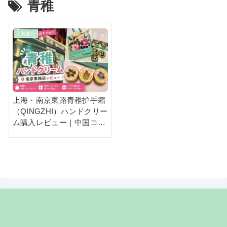
青稚
上海旅行
上海・南京東路青稚护手霜
（QINGZHI）ハンドクリー
ム購入レビュー｜中国コス
メお土産におすすめ