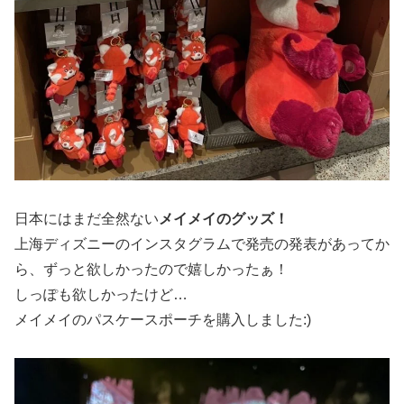
日本にはまだ全然ない
メイメイのグッズ！
上海ディズニーのインスタグラムで発売の発表があってか
ら、ずっと欲しかったので嬉しかったぁ！
しっぽも欲しかったけど…
メイメイのパスケースポーチを購入しました:)