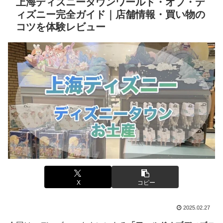
上海ディズニータウンワールド・オブ・デ
ィズニー完全ガイド｜店舗情報・買い物の
コツを体験レビュー
X
コピー
2025.02.27