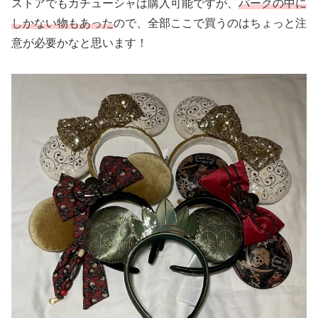
ストアでもカチューシャは購入可能ですが、
パークの中に
しかない物もあった
ので、全部ここで買うのはちょっと注
意が必要かなと思います！