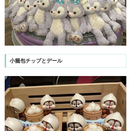
小籠包チップとデール