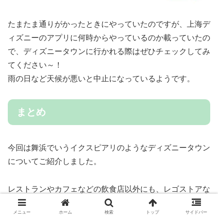
たまたま通りがかったときにやっていたのですが、上海デ
ィズニーのアプリに何時からやっているのか載っていたの
で、ディズニータウンに行かれる際はぜひチェックしてみ
てください～！
雨の日など天候が悪いと中止になっているようです。
まとめ
今回は舞浜でいうイクスピアリのようなディズニータウン
についてご紹介しました。
レストランやカフェなどの飲食店以外にも、レゴストアな
どのお店もあったのでパークに行かない日も遊ぶことが出
メニュー
ホーム
検索
トップ
サイドバー
来ると思います！