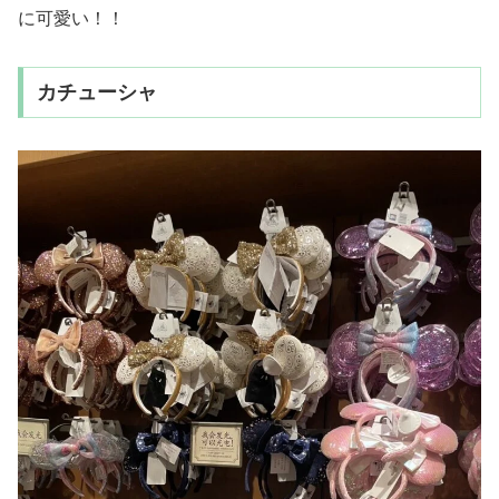
に可愛い！！
カチューシャ