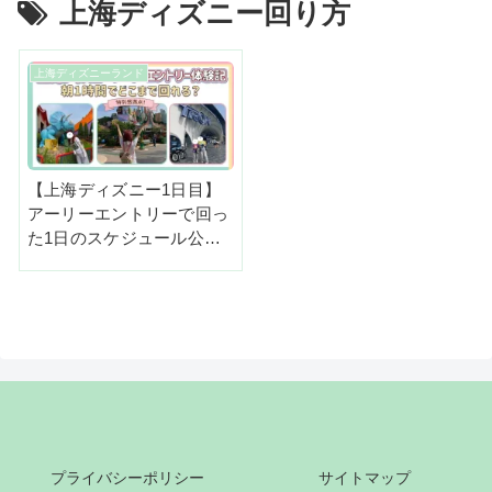
上海ディズニー回り方
上海ディズニーランド
【上海ディズニー1日目】
アーリーエントリーで回っ
た1日のスケジュール公
開！5月の金曜日実体験レ
ポ
プライバシーポリシー
サイトマップ