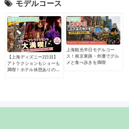
モデルコース
上海ディズニーランド
上海旅行
上海観光半日モデルコー
ス！南京東路・外灘でグル
【上海ディズニー2日目】
メと食べ歩きを満喫
アトラクションもショーも
満喫！ホテル休憩ありのバ
ランス型モデルコース