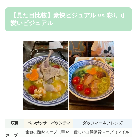
【見た目比較】豪快ビジュアル vs 彩り可
愛いビジュアル
項目
バルボッサ・バウンティ
ダッフィー＆フレンズ
金色の酸辣スープ（華や
優しい白濁豚骨スープ（マイル
スープ