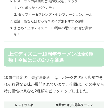
レストランの雰囲気と混雑状況をチェック
バルボッサ・バウンティ
ダッフィー＆フレンズ・セレブレーションホール
結論：あなたはどっち？タイプ別おすすめ診断
まとめ：上海ディズニー10周年の思い出にぜひ実食
を！
上海ディズニー10周年ラーメンは全6種
類！今回はこの2つを厳選
10周年限定の「奇妙星愿面」は、パーク内の計6店舗でそ
れぞれ異なる味が展開されています。今回は、その中から
特に個性の異なる2種類をピックアップしました。
レストラン名
今回食べた10周年ラーメン