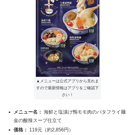
▲メニューは公式アプリから見れま
すので最新情報はアプリをご確認下
さい！
メニュー名：
海鮮と塩漬け鴨モモ肉のバタフライ麺
金の酸辣スープ仕立て
価格：
119元（約2,856円）