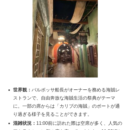
世界観：
バルボッサ船長がオーナーを務める海賊レ
ストランで、
自由奔放な海賊生活の祭典がテーマ
に。
一部の席からは「カリブの海賊」のボートが通
り過ぎる様子を見ることができます。
混雑状況：
11:00前に訪れた際は空席が多く、人気の