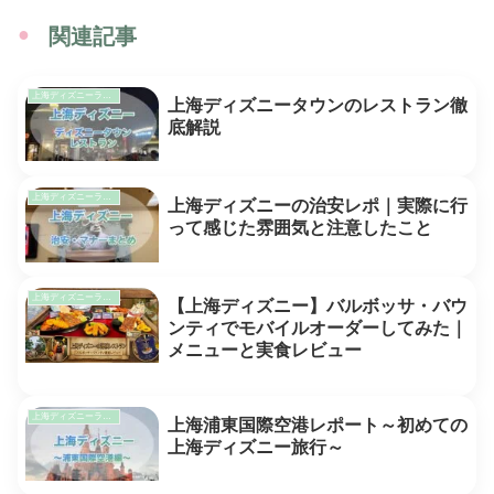
関連記事
上海ディズニーランド
上海ディズニータウンのレストラン徹
底解説
上海ディズニーランド
上海ディズニーの治安レポ｜実際に行
って感じた雰囲気と注意したこと
上海ディズニーランド
【上海ディズニー】バルボッサ・バウ
ンティでモバイルオーダーしてみた｜
メニューと実食レビュー
上海ディズニーランド
上海浦東国際空港レポート～初めての
上海ディズニー旅行～