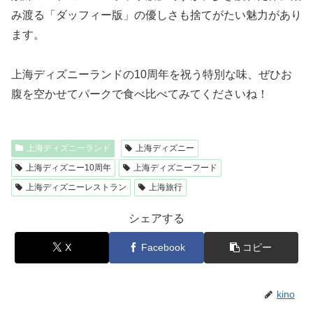
み渡る「ダッフィー版」の優しさも捨てがたい魅力があり
ます。
上海ディズニーランドの10周年を祝う特別な味、ぜひお
腹を空かせてパークで食べ比べてみてくださいね！
上海ディズニーランド
上海ディズニー
上海ディズニー10周年
上海ディズニーフード
上海ディズニーレストラン
上海旅行
シェアする
X
Facebook
コピー
kino