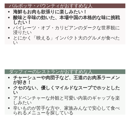
バルボッサ・バウンティがおすすめな人
海鮮もお肉も欲張りに楽しみたい！
酸味と辛味の効いた、本場中国の本格的な味に挑戦
したい！
パイレーツ・オブ・カリビアンのダークな世界観に
浸りたい
とにかく「映える」インパクト大のグルメが食べた
い
ダッフィーのレストランがおすすめな人
チャーシューや肉団子など、王道のお肉系ラーメン
が好き！
クセのない、優しくマイルドなスープでホッとした
い
アドベンチャーな外観と可愛い内装のギャップを楽
しみたい
辛いものが苦手な方や、家族みんなで安心して食べ
られるメニューを探している