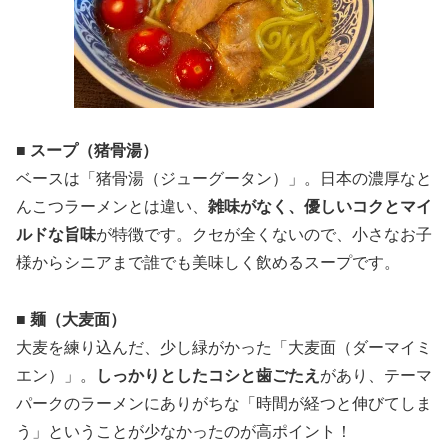
■ スープ（猪骨湯）
ベースは「猪骨湯（ジューグータン）」。日本の濃厚なと
んこつラーメンとは違い、
雑味がなく、優しいコクとマイ
ルドな旨味
が特徴です。クセが全くないので、小さなお子
様からシニアまで誰でも美味しく飲めるスープです。
■ 麺（大麦面）
大麦を練り込んだ、少し緑がかった「大麦面（ダーマイミ
エン）」。
しっかりとしたコシと歯ごたえ
があり、テーマ
パークのラーメンにありがちな「時間が経つと伸びてしま
う」ということが少なかったのが高ポイント！