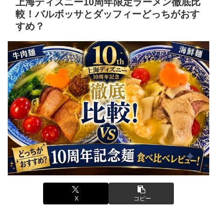
上海ディズニー10周年限定ラーメン徹底比
較！バルボッサとダッフィーどっちがおす
すめ？
X
コピー