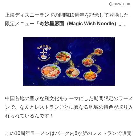
2026.06.10
上海ディズニーランドの開園10周年を記念して登場した
限定メニュー
「奇妙星愿面（Magic Wish Noodle）」
。
中国各地の豊かな麺文化をテーマにした期間限定のラーメ
ンで、なんとレストランごとに異なる地域の特色が取り入
れられているんです！
この10周年ラーメンはパーク内6か所のレストランで販売