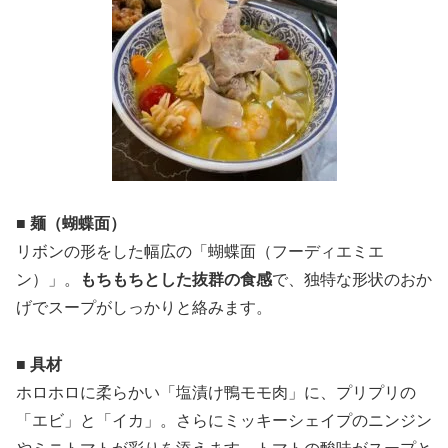
■ 麺（蝴蝶面）
リボンの形をした幅広の「蝴蝶面（フーディエミエ
ン）」。
もちもちとした抜群の食感
で、独特な形状のおか
げでスープがしっかりと絡みます。
■ 具材
ホロホロに柔らかい「塩漬け鴨モモ肉」に、プリプリの
「エビ」と「イカ」。さらにミッキーシェイプのニンジン