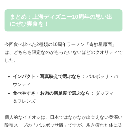
まとめ：上海ディズニー10周年の思い出
にぜひ実食を！
今回食べ比べた2種類の10周年ラーメン「奇妙星愿面」
は、どちらも限定なのがもったいないほどのクオリティで
した。
インパクト・写真映えで選ぶなら：
バルボッサ・バ
ウンティ
食べやすさ・お肉の満足度で選ぶなら：
ダッフィー
＆フレンズ
個人的なイチオシは、日本ではなかなか出会えない奥深い
酸辣スープの「バルボッサ版」ですが、歩き疲れた体に染