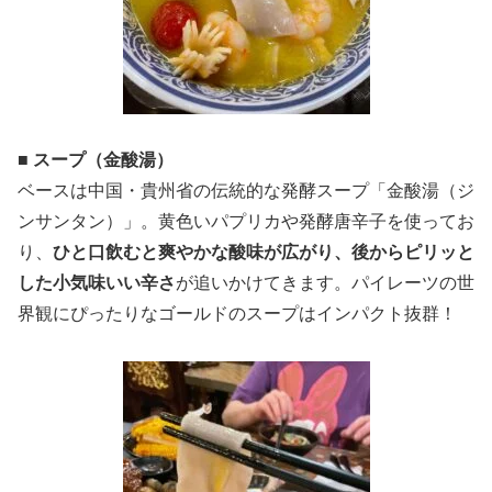
■ スープ（金酸湯）
ベースは中国・貴州省の伝統的な発酵スープ「金酸湯（ジ
ンサンタン）」。黄色いパプリカや発酵唐辛子を使ってお
り、
ひと口飲むと爽やかな酸味が広がり、後からピリッと
した小気味いい辛さ
が追いかけてきます。パイレーツの世
界観にぴったりなゴールドのスープはインパクト抜群！