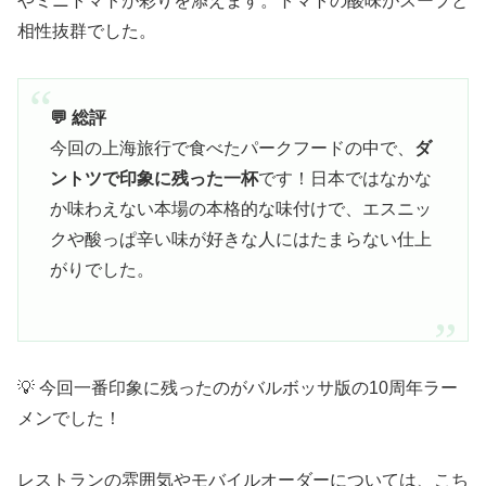
やミニトマトが彩りを添えます。トマトの酸味がスープと
相性抜群でした。
💬 総評
今回の上海旅行で食べたパークフードの中で、
ダ
ントツで印象に残った一杯
です！日本ではなかな
か味わえない本場の本格的な味付けで、エスニッ
クや酸っぱ辛い味が好きな人にはたまらない仕上
がりでした。
💡 今回一番印象に残ったのがバルボッサ版の10周年ラー
メンでした！
レストランの雰囲気やモバイルオーダーについては、こち