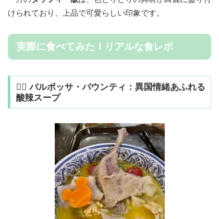
けられており、上品で可愛らしい印象です。
実際に食べてみた！リアルな食レポ
🏴‍☠️ バルボッサ・バウンティ：異国情緒あふれる
酸辣スープ